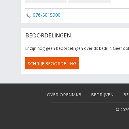
076-5015900
BEOORDELINGEN
Er zijn nog geen beoordelingen over dit bedrijf. Geef o
SCHRIJF BEOORDELING
OVER OPENMKB
BEDRIJVEN
BE
© 2026