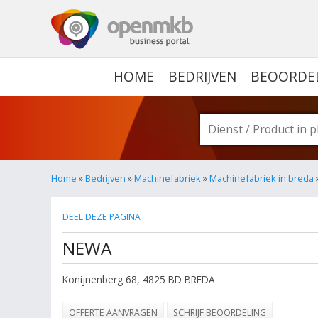
OPENMKB - DE ZAKELIJ
HOME
BEDRIJVEN
BEOORDE
Home
»
Bedrijven
»
Machinefabriek
»
Machinefabriek in breda
DEEL DEZE PAGINA
NEWA
Konijnenberg 68
,
4825 BD
BREDA
OFFERTE AANVRAGEN
SCHRIJF BEOORDELING