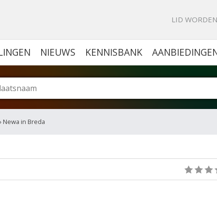
KE PORTAL VOOR BEDRIJVEN
LID WORDE
LINGEN
NIEUWS
KENNISBANK
AANBIEDINGE
» Newa in Breda