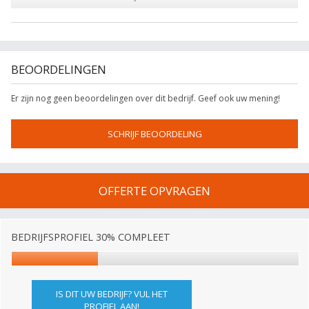
BEOORDELINGEN
Er zijn nog geen beoordelingen over dit bedrijf. Geef ook uw mening!
SCHRIJF BEOORDELING
OFFERTE OPVRAGEN
BEDRIJFSPROFIEL 30% COMPLEET
IS DIT UW BEDRIJF? VUL HET
PROFIEL AAN!