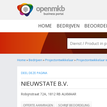
OPENMKB - DE ZAKELIJ
HOME
BEDRIJVEN
BEOORDE
Home
»
Bedrijven
»
Projectontwikkelaar
»
Projectontwikkelaar 
DEEL DEZE PAGINA
NIEUWSTATE B.V.
Robijnstraat 72A
,
1812 RB
ALKMAAR
OFFERTE AANVRAGEN
SCHRIJF BEOORDELING