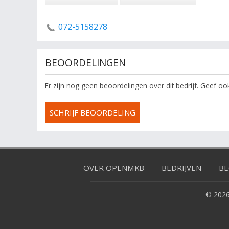
072-5158278
BEOORDELINGEN
Er zijn nog geen beoordelingen over dit bedrijf. Geef o
SCHRIJF BEOORDELING
OVER OPENMKB
BEDRIJVEN
BE
© 2026