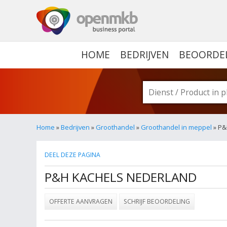
OPENMKB - DE ZAKELIJ
HOME
BEDRIJVEN
BEOORDE
Home
»
Bedrijven
»
Groothandel
»
Groothandel in meppel
» P&
DEEL DEZE PAGINA
P&H KACHELS NEDERLAND
OFFERTE AANVRAGEN
SCHRIJF BEOORDELING