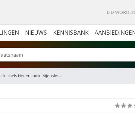
KE PORTAL VOOR BEDRIJVEN
LID WORDE
LINGEN
NIEUWS
KENNISBANK
AANBIEDINGE
H kachels Nederland in Nijensleek