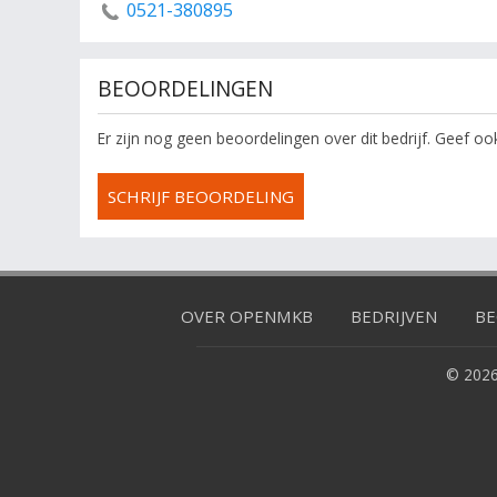
0521-380895
BEOORDELINGEN
Er zijn nog geen beoordelingen over dit bedrijf. Geef o
SCHRIJF BEOORDELING
OVER OPENMKB
BEDRIJVEN
BE
© 2026