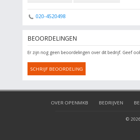
020-4520498
BEOORDELINGEN
Er zijn nog geen beoordelingen over dit bedrijf. Geef o
SCHRIJF BEOORDELING
OVER OPENMKB
BEDRIJVEN
BE
© 2026