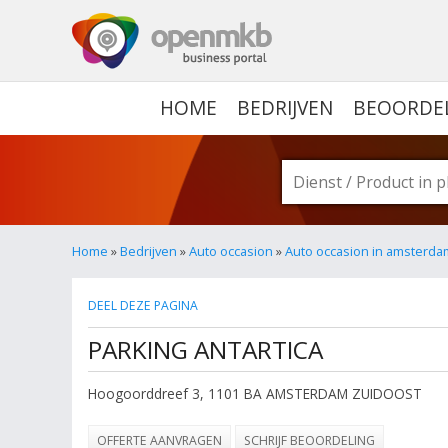
OPENMKB - DE ZAKELIJ
HOME
BEDRIJVEN
BEOORDE
Home
»
Bedrijven
»
Auto occasion
»
Auto occasion in amsterda
DEEL DEZE PAGINA
PARKING ANTARTICA
Hoogoorddreef 3
,
1101 BA
AMSTERDAM ZUIDOOST
OFFERTE AANVRAGEN
SCHRIJF BEOORDELING