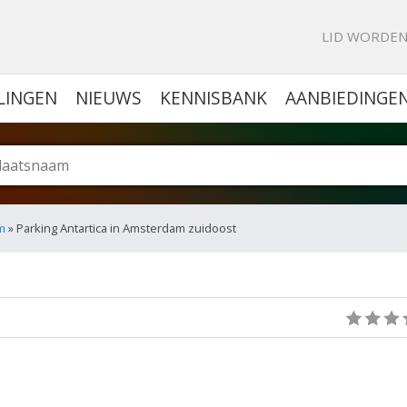
KE PORTAL VOOR BEDRIJVEN
LID WORDE
LINGEN
NIEUWS
KENNISBANK
AANBIEDINGE
m
» Parking Antartica in Amsterdam zuidoost