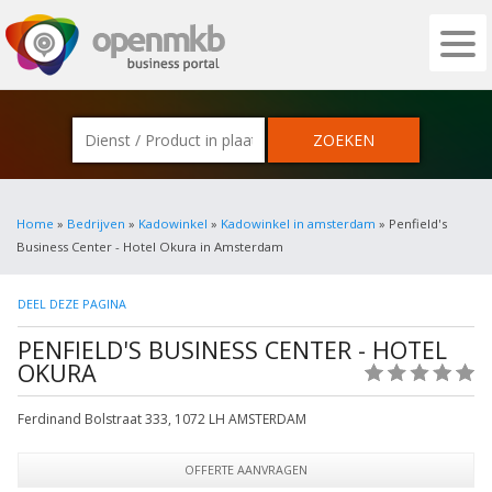
OPENMKB - DE ZAKELIJKE PORTAL VOOR
Home
»
Bedrijven
»
Kadowinkel
»
Kadowinkel in amsterdam
» Penfield's
Business Center - Hotel Okura in Amsterdam
DEEL DEZE PAGINA
PENFIELD'S BUSINESS CENTER - HOTEL
OKURA
(0)
Ferdinand Bolstraat 333
,
1072 LH
AMSTERDAM
OFFERTE AANVRAGEN