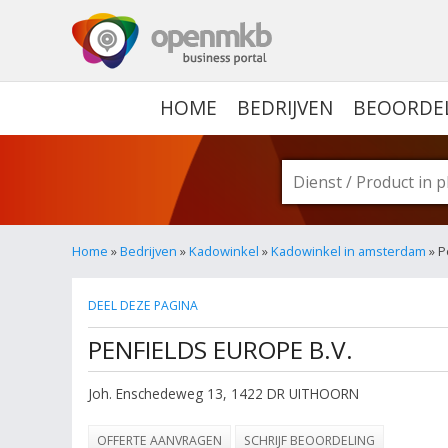
OPENMKB - DE ZAKELIJ
HOME
BEDRIJVEN
BEOORDE
Home
»
Bedrijven
»
Kadowinkel
»
Kadowinkel in amsterdam
» P
DEEL DEZE PAGINA
PENFIELDS EUROPE B.V.
Joh. Enschedeweg 13
,
1422 DR
UITHOORN
OFFERTE AANVRAGEN
SCHRIJF BEOORDELING