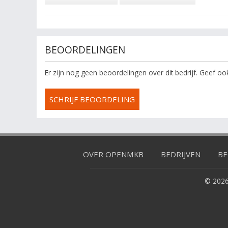
BEOORDELINGEN
Er zijn nog geen beoordelingen over dit bedrijf. Geef o
SCHRIJF BEOORDELING
OVER OPENMKB
BEDRIJVEN
BE
© 2026