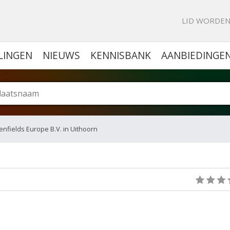
KE PORTAL VOOR BEDRIJVEN
LID WORDE
LINGEN
NIEUWS
KENNISBANK
AANBIEDINGE
enfields Europe B.V. in Uithoorn