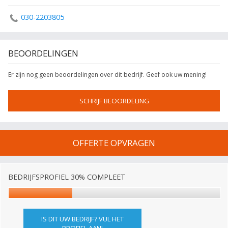
030-2203805
BEOORDELINGEN
Er zijn nog geen beoordelingen over dit bedrijf. Geef ook uw mening!
SCHRIJF BEOORDELING
OFFERTE OPVRAGEN
BEDRIJFSPROFIEL 30% COMPLEET
IS DIT UW BEDRIJF? VUL HET