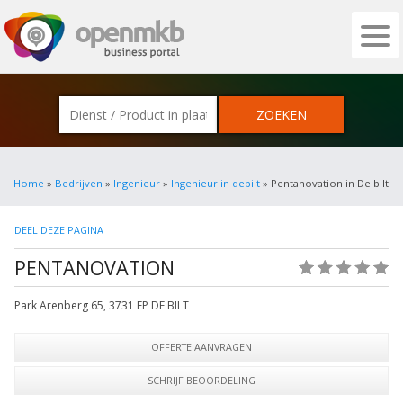
OPENMKB - DE ZAKELIJKE PORTAL VOOR
Home
»
Bedrijven
»
Ingenieur
»
Ingenieur in debilt
» Pentanovation in De bilt
DEEL DEZE PAGINA
PENTANOVATION
(0)
Park Arenberg 65
,
3731 EP
DE BILT
OFFERTE AANVRAGEN
SCHRIJF BEOORDELING