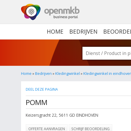
OPENMKB - DE ZAKELIJ
HOME
BEDRIJVEN
BEOORDE
Home
»
Bedrijven
»
Kledingwinkel
»
Kledingwinkel in eindhove
DEEL DEZE PAGINA
POMM
Keizersgracht 22
,
5611 GD
EINDHOVEN
OFFERTE AANVRAGEN
SCHRIJF BEOORDELING