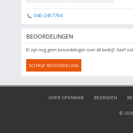
040-2457764
BEOORDELINGEN
Er zijn nog geen beoordelingen over dit bedrijf. Geef o
SCHRIJF BEOORDELING
OVER OPENMKB
BEDRIJVEN
BE
© 2026