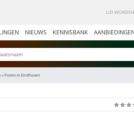
KE PORTAL VOOR BEDRIJVEN
LID WORDE
LINGEN
NIEUWS
KENNISBANK
AANBIEDINGE
n
» Pomm in Eindhoven