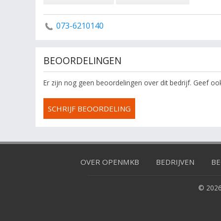
073-6210140
BEOORDELINGEN
Er zijn nog geen beoordelingen over dit bedrijf. Geef o
SCHRIJF BEOORDELING
OVER OPENMKB
BEDRIJVEN
BE
© 2026