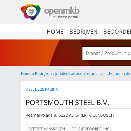
OPENMKB - DE ZAKELIJ
HOME
BEDRIJVEN
BEOORDE
Home
»
Bedrijven
»
Juridisch adviseur
»
Juridisch adviseur in 
DEEL DEZE PAGINA
PORTSMOUTH STEEL B.V.
Veemarktkade 8
,
5222 AE
'S-HERTOGENBOSCH
OFFERTE AANVRAGEN
SCHRIJF BEOORDELING