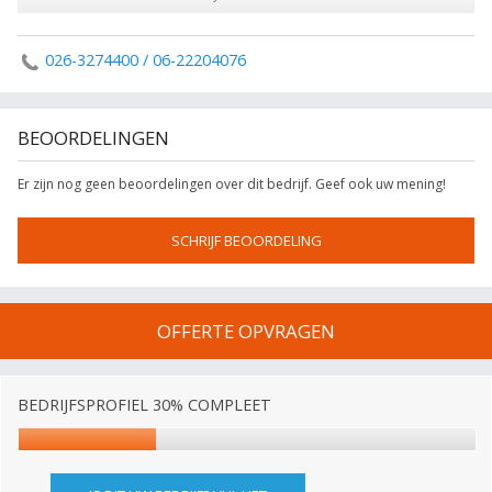
026-3274400 / 06-22204076
BEOORDELINGEN
Er zijn nog geen beoordelingen over dit bedrijf. Geef ook uw mening!
SCHRIJF BEOORDELING
OFFERTE OPVRAGEN
BEDRIJFSPROFIEL 30% COMPLEET