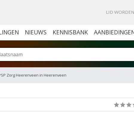
KE PORTAL VOOR BEDRIJVEN
LID WORDE
LINGEN
NIEUWS
KENNISBANK
AANBIEDINGE
PSP Zorg Heerenveen in Heerenveen