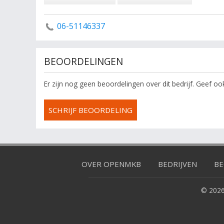
06-51146337
BEOORDELINGEN
Er zijn nog geen beoordelingen over dit bedrijf. Geef o
SCHRIJF BEOORDELING
OVER OPENMKB
BEDRIJVEN
BE
© 2026