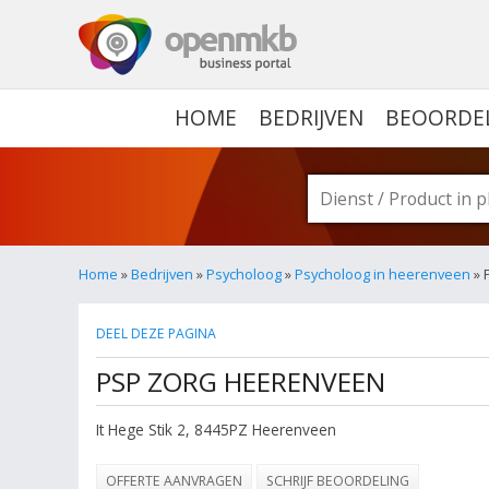
OPENMKB - DE ZAKELIJ
HOME
BEDRIJVEN
BEOORDE
Home
»
Bedrijven
»
Psycholoog
»
Psycholoog in heerenveen
» 
DEEL DEZE PAGINA
PSP ZORG HEERENVEEN
It Hege Stik 2
,
8445PZ
Heerenveen
OFFERTE AANVRAGEN
SCHRIJF BEOORDELING