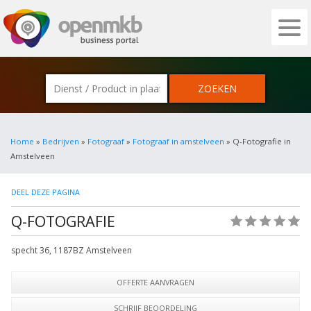
OPENMKB - DE ZAKELIJKE PORTAL VOOR
Home
»
Bedrijven
»
Fotograaf
»
Fotograaf in amstelveen
» Q-Fotografie in
Amstelveen
DEEL DEZE PAGINA
Q-FOTOGRAFIE
(0)
specht 36
,
1187BZ
Amstelveen
OFFERTE AANVRAGEN
SCHRIJF BEOORDELING