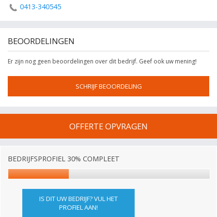
0413-340545
BEOORDELINGEN
Er zijn nog geen beoordelingen over dit bedrijf. Geef ook uw mening!
SCHRIJF BEOORDELING
OFFERTE OPVRAGEN
BEDRIJFSPROFIEL 30% COMPLEET
IS DIT UW BEDRIJF? VUL HET
PROFIEL AAN!