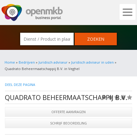
OPENMKB - DE ZAKELIJKE PORTAL VOOR
Home
»
Bedrijven
»
Juridisch adviseur
»
Juridisch adviseur in uden
»
Quadrato Beheermaatschappij B.V. in Veghel
DEEL DEZE PAGINA
QUADRATO BEHEERMAATSCHAPPIJ B.V.
(0)
OFFERTE AANVRAGEN
SCHRIJF BEOORDELING