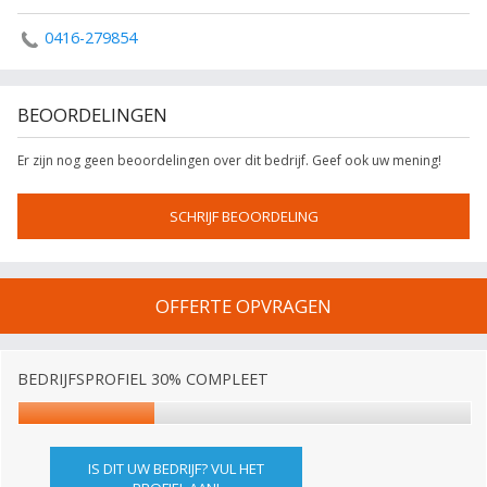
0416-279854
BEOORDELINGEN
Er zijn nog geen beoordelingen over dit bedrijf. Geef ook uw mening!
SCHRIJF BEOORDELING
OFFERTE OPVRAGEN
BEDRIJFSPROFIEL 30% COMPLEET
IS DIT UW BEDRIJF? VUL HET