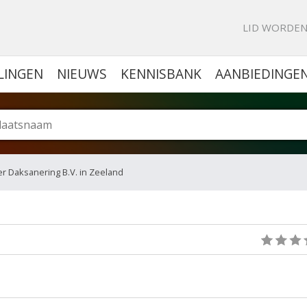
KE PORTAL VOOR BEDRIJVEN
LID WORDE
LINGEN
NIEUWS
KENNISBANK
AANBIEDINGE
r Daksanering B.V. in Zeeland