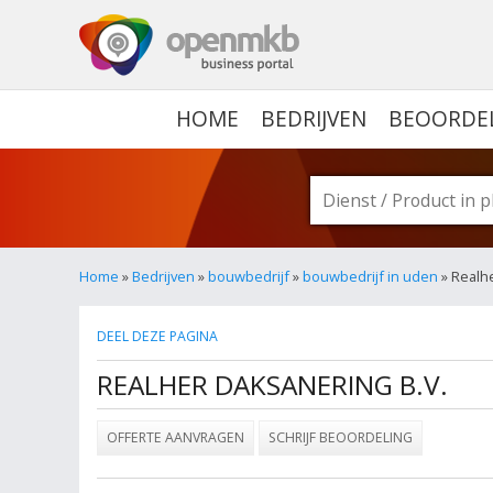
OPENMKB - DE ZAKELIJ
HOME
BEDRIJVEN
BEOORDE
Home
»
Bedrijven
»
bouwbedrijf
»
bouwbedrijf in uden
» Realhe
DEEL DEZE PAGINA
REALHER DAKSANERING B.V.
OFFERTE AANVRAGEN
SCHRIJF BEOORDELING