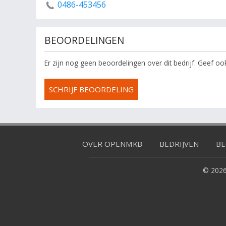
0486-453456
BEOORDELINGEN
Er zijn nog geen beoordelingen over dit bedrijf. Geef o
SCHRIJF BEOORDELING
OVER OPENMKB
BEDRIJVEN
BE
© 2026