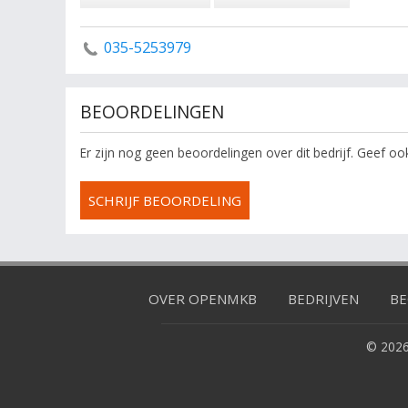
035-5253979
BEOORDELINGEN
Er zijn nog geen beoordelingen over dit bedrijf. Geef o
SCHRIJF BEOORDELING
OVER OPENMKB
BEDRIJVEN
BE
© 2026