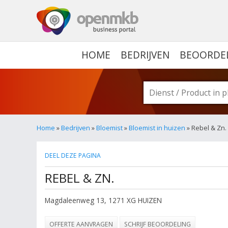
OPENMKB - DE ZAKELIJ
HOME
BEDRIJVEN
BEOORDE
Home
»
Bedrijven
»
Bloemist
»
Bloemist in huizen
» Rebel & Zn.
DEEL DEZE PAGINA
REBEL & ZN.
Magdaleenweg 13
,
1271 XG
HUIZEN
OFFERTE AANVRAGEN
SCHRIJF BEOORDELING