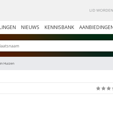
KE PORTAL VOOR BEDRIJVEN
LID WORDE
LINGEN
NIEUWS
KENNISBANK
AANBIEDINGE
 in Huizen