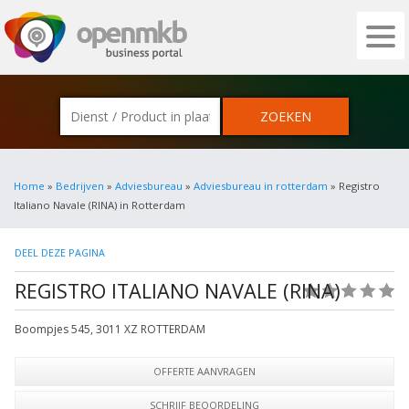
OPENMKB - DE ZAKELIJKE PORTAL VOOR
Home
»
Bedrijven
»
Adviesbureau
»
Adviesbureau in rotterdam
» Registro
Italiano Navale (RINA) in Rotterdam
DEEL DEZE PAGINA
REGISTRO ITALIANO NAVALE (RINA)
(0)
Boompjes 545
,
3011 XZ
ROTTERDAM
OFFERTE AANVRAGEN
SCHRIJF BEOORDELING