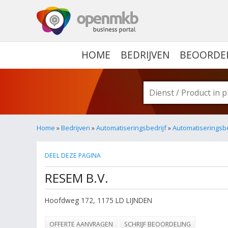
OPENMKB - DE ZAKELIJ
HOME
BEDRIJVEN
BEOORDE
Home
»
Bedrijven
»
Automatiseringsbedrijf
»
Automatiseringsbe
DEEL DEZE PAGINA
RESEM B.V.
Hoofdweg 172
,
1175 LD
LIJNDEN
OFFERTE AANVRAGEN
SCHRIJF BEOORDELING