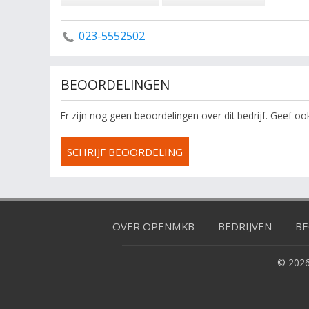
023-5552502
BEOORDELINGEN
Er zijn nog geen beoordelingen over dit bedrijf. Geef o
SCHRIJF BEOORDELING
OVER OPENMKB
BEDRIJVEN
BE
© 2026