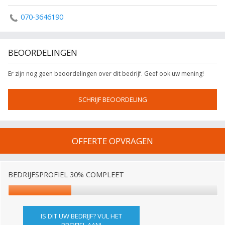
070-3646190
BEOORDELINGEN
Er zijn nog geen beoordelingen over dit bedrijf. Geef ook uw mening!
SCHRIJF BEOORDELING
OFFERTE OPVRAGEN
BEDRIJFSPROFIEL 30% COMPLEET
IS DIT UW BEDRIJF? VUL HET