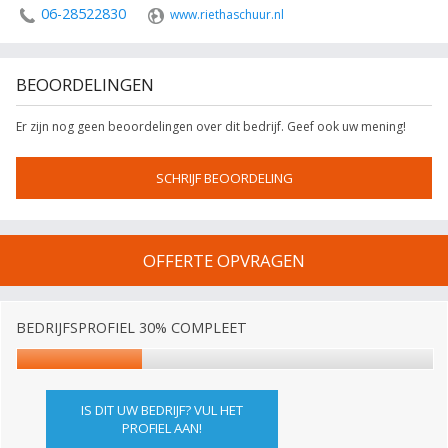
06-28522830
www.riethaschuur.nl
BEOORDELINGEN
Er zijn nog geen beoordelingen over dit bedrijf. Geef ook uw mening!
SCHRIJF BEOORDELING
OFFERTE OPVRAGEN
BEDRIJFSPROFIEL 30% COMPLEET
IS DIT UW BEDRIJF? VUL HET
PROFIEL AAN!