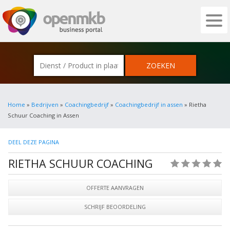
OPENMKB - DE ZAKELIJKE PORTAL VOOR
Home
»
Bedrijven
»
Coachingbedrijf
»
Coachingbedrijf in assen
» Rietha
Schuur Coaching in Assen
DEEL DEZE PAGINA
RIETHA SCHUUR COACHING
(0)
OFFERTE AANVRAGEN
SCHRIJF BEOORDELING