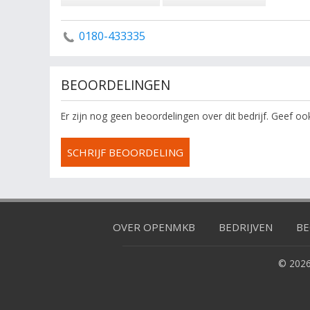
0180-433335
BEOORDELINGEN
Er zijn nog geen beoordelingen over dit bedrijf. Geef o
SCHRIJF BEOORDELING
OVER OPENMKB
BEDRIJVEN
BE
© 2026