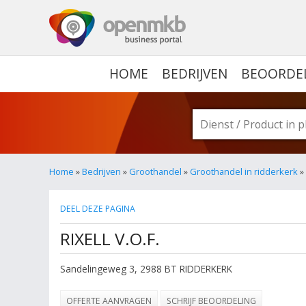
OPENMKB - DE ZAKELIJ
HOME
BEDRIJVEN
BEOORDE
Home
»
Bedrijven
»
Groothandel
»
Groothandel in ridderkerk
» 
DEEL DEZE PAGINA
RIXELL V.O.F.
Sandelingeweg 3
,
2988 BT
RIDDERKERK
OFFERTE AANVRAGEN
SCHRIJF BEOORDELING