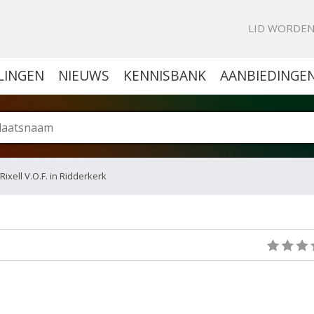
KE PORTAL VOOR BEDRIJVEN
LID WORDE
LINGEN
NIEUWS
KENNISBANK
AANBIEDINGE
Rixell V.O.F. in Ridderkerk