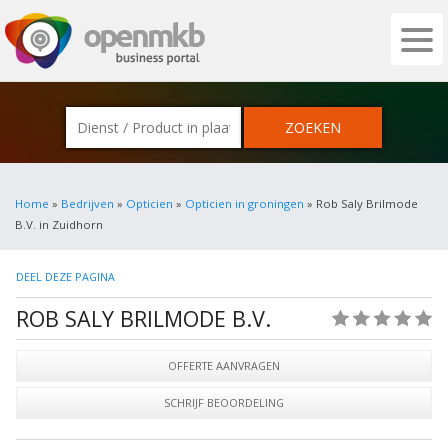
OPENMKB - DE ZAKELIJKE PORTAL VOOR
Home
»
Bedrijven
»
Opticien
»
Opticien in groningen
» Rob Saly Brilmode
B.V. in Zuidhorn
DEEL DEZE PAGINA
ROB SALY BRILMODE B.V.
(0)
OFFERTE AANVRAGEN
SCHRIJF BEOORDELING