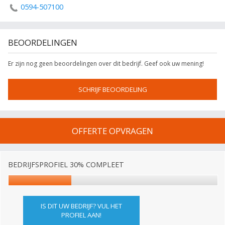
0594-507100
BEOORDELINGEN
Er zijn nog geen beoordelingen over dit bedrijf. Geef ook uw mening!
SCHRIJF BEOORDELING
OFFERTE OPVRAGEN
BEDRIJFSPROFIEL 30% COMPLEET
IS DIT UW BEDRIJF? VUL HET
PROFIEL AAN!