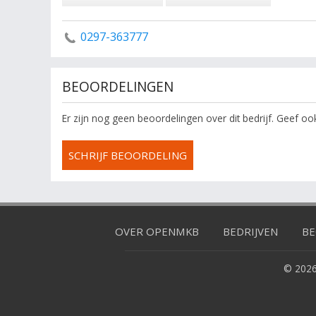
0297-363777
BEOORDELINGEN
Er zijn nog geen beoordelingen over dit bedrijf. Geef o
SCHRIJF BEOORDELING
OVER OPENMKB
BEDRIJVEN
BE
© 2026