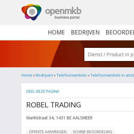
OPENMKB - DE ZAKELIJ
HOME
BEDRIJVEN
BEOORDE
Home
»
Bedrijven
»
Telefoonwinkels
»
Telefoonwinkels in am
DEEL DEZE PAGINA
ROBEL TRADING
Marktstraat 34
,
1431 BE
AALSMEER
OFFERTE AANVRAGEN
SCHRIJF BEOORDELING