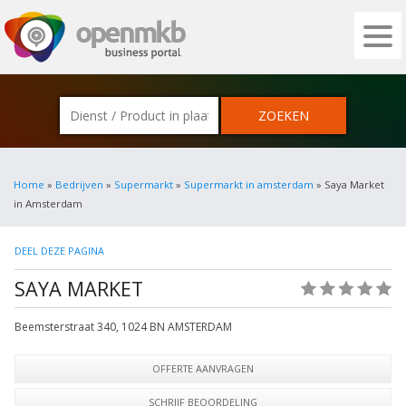
OPENMKB - DE ZAKELIJKE PORTAL VOOR
Home
»
Bedrijven
»
Supermarkt
»
Supermarkt in amsterdam
» Saya Market
in Amsterdam
DEEL DEZE PAGINA
SAYA MARKET
(0)
Beemsterstraat 340
,
1024 BN
AMSTERDAM
OFFERTE AANVRAGEN
SCHRIJF BEOORDELING