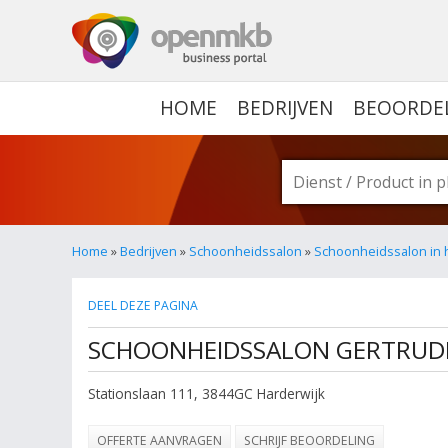
OPENMKB - DE ZAKELIJ
HOME
BEDRIJVEN
BEOORDE
Home
»
Bedrijven
»
Schoonheidssalon
»
Schoonheidssalon in 
DEEL DEZE PAGINA
SCHOONHEIDSSALON GERTRUD
Stationslaan 111
,
3844GC
Harderwijk
OFFERTE AANVRAGEN
SCHRIJF BEOORDELING