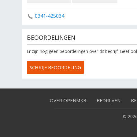
0341-425034
BEOORDELINGEN
Er zijn nog geen beoordelingen over dit bedrijf. Geef o
SCHRIJF BEOORDELING
OVER OPENMKB
BEDRIJVEN
BE
© 2026