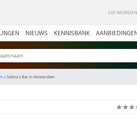
KE PORTAL VOOR BEDRIJVEN
LID WORDE
LINGEN
NIEUWS
KENNISBANK
AANBIEDINGE
am
» Selina's Bar in Amsterdam