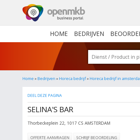
OPENMKB - DE ZAKELIJ
HOME
BEDRIJVEN
BEOORDE
Home
»
Bedrijven
»
Horeca bedrijf
»
Horeca bedrijf in amsterd
DEEL DEZE PAGINA
SELINA'S BAR
Thorbeckeplein 22
,
1017 CS
AMSTERDAM
OFFERTE AANVRAGEN
SCHRIJF BEOORDELING