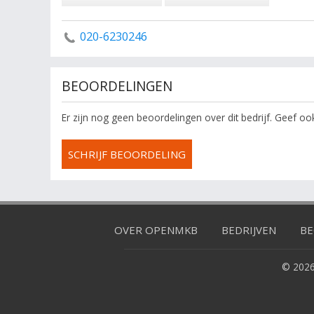
020-6230246
BEOORDELINGEN
Er zijn nog geen beoordelingen over dit bedrijf. Geef o
SCHRIJF BEOORDELING
OVER OPENMKB
BEDRIJVEN
BE
© 2026