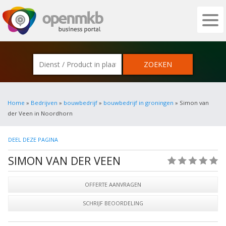
OPENMKB - DE ZAKELIJKE PORTAL VOOR
Home
»
Bedrijven
»
bouwbedrijf
»
bouwbedrijf in groningen
» Simon van
der Veen in Noordhorn
DEEL DEZE PAGINA
SIMON VAN DER VEEN
(0)
OFFERTE AANVRAGEN
SCHRIJF BEOORDELING