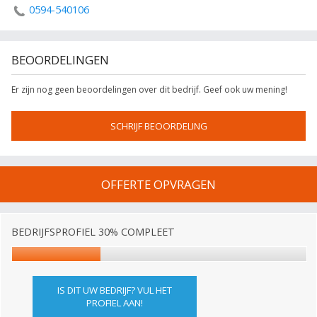
0594-540106
BEOORDELINGEN
Er zijn nog geen beoordelingen over dit bedrijf. Geef ook uw mening!
SCHRIJF BEOORDELING
OFFERTE OPVRAGEN
BEDRIJFSPROFIEL 30% COMPLEET
IS DIT UW BEDRIJF? VUL HET
PROFIEL AAN!