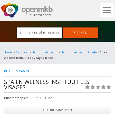
OPENMKB - DE ZAKELIJKE PORTAL VOOR
Home
»
Bedrijven
»
Schoonheidssalon
»
Schoonheidssalon in ede
» Spa en
Welness Instituut Les Visages in Ede
DEEL DEZE PAGINA
SPA EN WELNESS INSTITUUT LES
VISAGES
(0)
Bunschotenplein 17
,
6711CD
Ede
OFFERTE AANVRAGEN