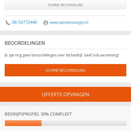
SCHRIJF BEOORDELING
06-53772440
www.salonlesvisages.nl
BEOORDELINGEN
Er zijn nog geen beoordelingen over dit bedrijf. Geef ook uw mening!
SCHRIJF BEOORDELING
OFFERTE OPVRAGEN
BEDRIJFSPROFIEL 30% COMPLEET