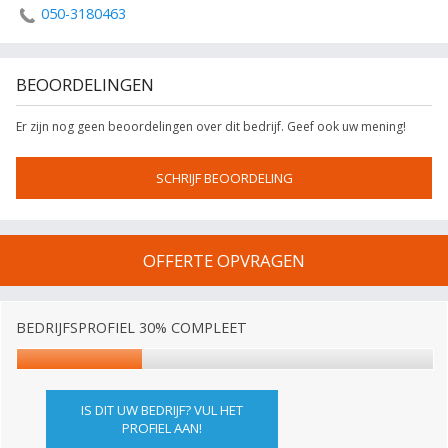
050-3180463
BEOORDELINGEN
Er zijn nog geen beoordelingen over dit bedrijf. Geef ook uw mening!
SCHRIJF BEOORDELING
OFFERTE OPVRAGEN
BEDRIJFSPROFIEL 30% COMPLEET
IS DIT UW BEDRIJF? VUL HET
PROFIEL AAN!