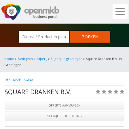
OPENMKB - DE ZAKELIJKE PORTAL VOOR
Home
»
Bedrijven
»
Slijterij
»
Slijterij in groningen
» Square Dranken B.V. in
Groningen
DEEL DEZE PAGINA
SQUARE DRANKEN B.V.
(0)
OFFERTE AANVRAGEN
SCHRIJF BEOORDELING