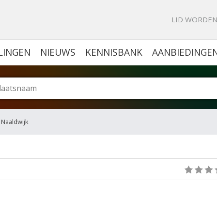
KE PORTAL VOOR BEDRIJVEN
LID WORDE
LINGEN
NIEUWS
KENNISBANK
AANBIEDINGE
 Naaldwijk