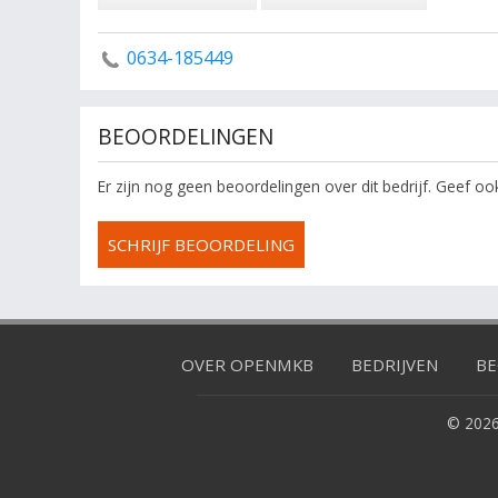
0634-185449
BEOORDELINGEN
Er zijn nog geen beoordelingen over dit bedrijf. Geef o
SCHRIJF BEOORDELING
OVER OPENMKB
BEDRIJVEN
BE
© 2026