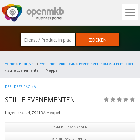
OPENMKB - DE ZAKELIJKE PORTAL VOOR
Home
»
Bedrijven
»
Evenementenbureau
»
Evenementenbureau in meppel
» Stille Evenementen in Meppel
DEEL DEZE PAGINA
STILLE EVENEMENTEN
(0)
Hagenstraat 4
,
7941BA
Meppel
OFFERTE AANVRAGEN
SCHRIJF BEOORDELING