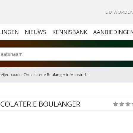
KE PORTAL VOOR BEDRIJVEN
LID WORDE
LINGEN
NIEUWS
KENNISBANK
AANBIEDINGE
Meijer h.o.d.n. Chocolaterie Boulanger in Maastricht
CHOCOLATERIE BOULANGER