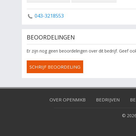
043-3218553
BEOORDELINGEN
Er zijn nog geen beoordelingen over dit bedrijf. Geef o
SCHRIJF BEOORDELING
OVER OPENMKB
BEDRIJVEN
BE
© 2026