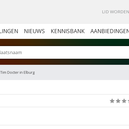
KE PORTAL VOOR BEDRIJVEN
LID WORDE
LINGEN
NIEUWS
KENNISBANK
AANBIEDINGE
 Tim Docter in Elburg