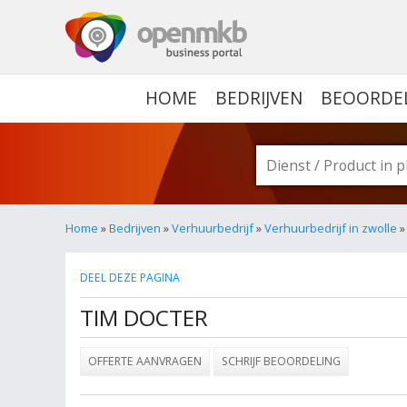
OPENMKB - DE ZAKELIJ
HOME
BEDRIJVEN
BEOORDE
Home
»
Bedrijven
»
Verhuurbedrijf
»
Verhuurbedrijf in zwolle
»
DEEL DEZE PAGINA
TIM DOCTER
OFFERTE AANVRAGEN
SCHRIJF BEOORDELING