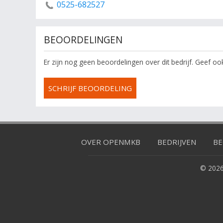
0525-682527
BEOORDELINGEN
Er zijn nog geen beoordelingen over dit bedrijf. Geef o
SCHRIJF BEOORDELING
OVER OPENMKB
BEDRIJVEN
BE
© 2026