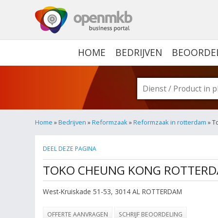
OPENMKB - DE ZAKELIJ
HOME
BEDRIJVEN
BEOORDE
Home
»
Bedrijven
»
Reformzaak
»
Reformzaak in rotterdam
» T
DEEL DEZE PAGINA
TOKO CHEUNG KONG ROTTERDA
West-Kruiskade 51-53
,
3014 AL
ROTTERDAM
OFFERTE AANVRAGEN
SCHRIJF BEOORDELING