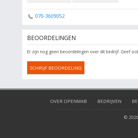
070-3609052
BEOORDELINGEN
Er zijn nog geen beoordelingen over dit bedrijf. Geef o
SCHRIJF BEOORDELING
OVER OPENMKB
BEDRIJVEN
BE
© 2026