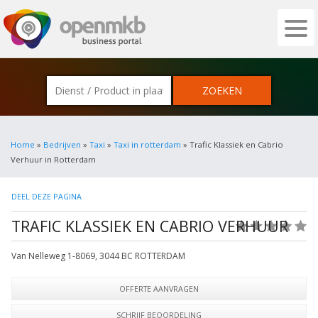
OPENMKB - DE ZAKELIJKE PORTAL VOOR
Home
»
Bedrijven
»
Taxi
»
Taxi in rotterdam
» Trafic Klassiek en Cabrio
Verhuur in Rotterdam
DEEL DEZE PAGINA
TRAFIC KLASSIEK EN CABRIO VERHUUR
(0)
Van Nelleweg 1-8069
,
3044 BC
ROTTERDAM
OFFERTE AANVRAGEN
SCHRIJF BEOORDELING