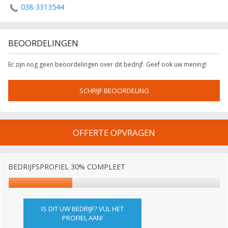
038-3313544
BEOORDELINGEN
Er zijn nog geen beoordelingen over dit bedrijf. Geef ook uw mening!
SCHRIJF BEOORDELING
OFFERTE OPVRAGEN
BEDRIJFSPROFIEL 30% COMPLEET
IS DIT UW BEDRIJF? VUL HET
PROFIEL AAN!