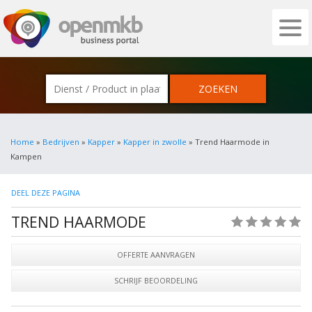
OPENMKB - DE ZAKELIJKE PORTAL VOOR
Home
»
Bedrijven
»
Kapper
»
Kapper in zwolle
» Trend Haarmode in
Kampen
DEEL DEZE PAGINA
TREND HAARMODE
(0)
OFFERTE AANVRAGEN
SCHRIJF BEOORDELING