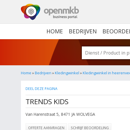
OPENMKB - DE ZAKELIJ
HOME
BEDRIJVEN
BEOORDE
Home
»
Bedrijven
»
Kledingwinkel
»
Kledingwinkel in heerenve
DEEL DEZE PAGINA
TRENDS KIDS
Van Harenstraat 5
,
8471 JA
WOLVEGA
OFFERTE AANVRAGEN
SCHRIJF BEOORDELING