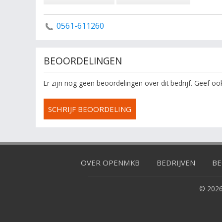
0561-611260
BEOORDELINGEN
Er zijn nog geen beoordelingen over dit bedrijf. Geef o
SCHRIJF BEOORDELING
OVER OPENMKB
BEDRIJVEN
BE
© 2026