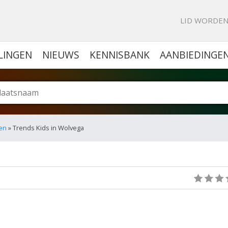
KE PORTAL VOOR BEDRIJVEN
LID WORDE
LINGEN
NIEUWS
KENNISBANK
AANBIEDINGE
en
» Trends Kids in Wolvega