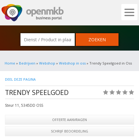
OPENMKB - DE ZAKELIJKE PORTAL VOOR
Home
»
Bedrijven
»
Webshop
»
Webshop in oss
» Trendy Speelgoed in Oss
DEEL DEZE PAGINA
TRENDY SPEELGOED
(0)
Steur 11
,
5345DD
OSS
OFFERTE AANVRAGEN
SCHRIJF BEOORDELING