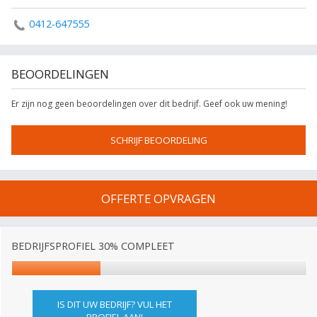
0412-647555
BEOORDELINGEN
Er zijn nog geen beoordelingen over dit bedrijf. Geef ook uw mening!
SCHRIJF BEOORDELING
OFFERTE OPVRAGEN
BEDRIJFSPROFIEL 30% COMPLEET
IS DIT UW BEDRIJF? VUL HET