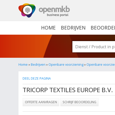
OPENMKB - DE ZAKELIJ
HOME
BEDRIJVEN
BEOORDE
Home
»
Bedrijven
»
Openbare voorziening
»
Openbare voorzieni
DEEL DEZE PAGINA
TRICORP TEXTILES EUROPE B.V.
OFFERTE AANVRAGEN
SCHRIJF BEOORDELING