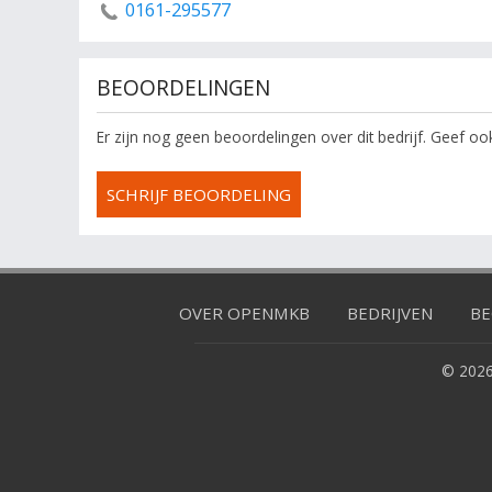
0161-295577
BEOORDELINGEN
Er zijn nog geen beoordelingen over dit bedrijf. Geef o
SCHRIJF BEOORDELING
OVER OPENMKB
BEDRIJVEN
BE
© 2026