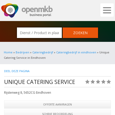
OPENMKB - DE ZAKELIJKE PORTAL VOOR
Home
»
Bedrijven
»
Cateringbedrijf
»
Cateringbedrijf in eindhoven
» Unique
Catering Service in Eindhoven
DEEL DEZE PAGINA
UNIQUE CATERING SERVICE
(0)
Rijstenweg 8
,
5652CG
Eindhoven
OFFERTE AANVRAGEN
SCHRIJF BEOORDELING