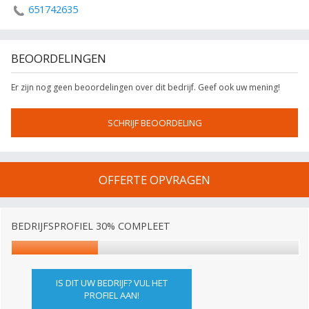
651742635
BEOORDELINGEN
Er zijn nog geen beoordelingen over dit bedrijf. Geef ook uw mening!
SCHRIJF BEOORDELING
OFFERTE OPVRAGEN
BEDRIJFSPROFIEL 30% COMPLEET
IS DIT UW BEDRIJF? VUL HET
PROFIEL AAN!