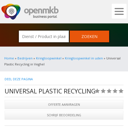
OPENMKB - DE ZAKELIJKE PORTAL VOOR
Home
»
Bedrijven
»
Kringloopwinkel
»
Kringloopwinkel in uden
» Universal
Plastic Recycling in Veghel
DEEL DEZE PAGINA
UNIVERSAL PLASTIC RECYCLING
(0)
OFFERTE AANVRAGEN
SCHRIJF BEOORDELING