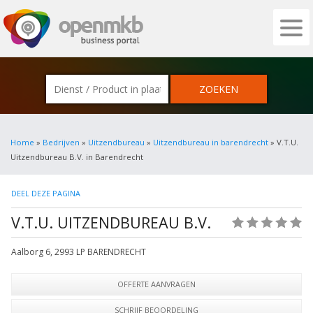
OPENMKB - DE ZAKELIJKE PORTAL VOOR
Home
»
Bedrijven
»
Uitzendbureau
»
Uitzendbureau in barendrecht
» V.T.U.
Uitzendbureau B.V. in Barendrecht
DEEL DEZE PAGINA
V.T.U. UITZENDBUREAU B.V.
(0)
Aalborg 6
,
2993 LP
BARENDRECHT
OFFERTE AANVRAGEN
SCHRIJF BEOORDELING