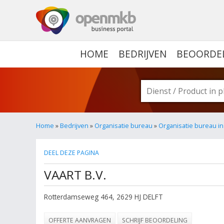
OPENMKB - DE ZAKELIJ
HOME
BEDRIJVEN
BEOORDE
Home
»
Bedrijven
»
Organisatie bureau
»
Organisatie bureau in
DEEL DEZE PAGINA
VAART B.V.
Rotterdamseweg 464
,
2629 HJ
DELFT
OFFERTE AANVRAGEN
SCHRIJF BEOORDELING