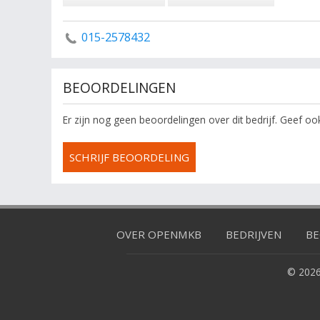
015-2578432
BEOORDELINGEN
Er zijn nog geen beoordelingen over dit bedrijf. Geef o
SCHRIJF BEOORDELING
OVER OPENMKB
BEDRIJVEN
BE
© 2026