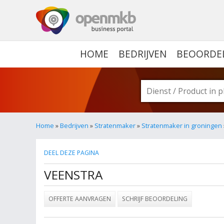
OPENMKB - DE ZAKELIJ
HOME
BEDRIJVEN
BEOORDE
Home
»
Bedrijven
»
Stratenmaker
»
Stratenmaker in groningen
DEEL DEZE PAGINA
VEENSTRA
OFFERTE AANVRAGEN
SCHRIJF BEOORDELING