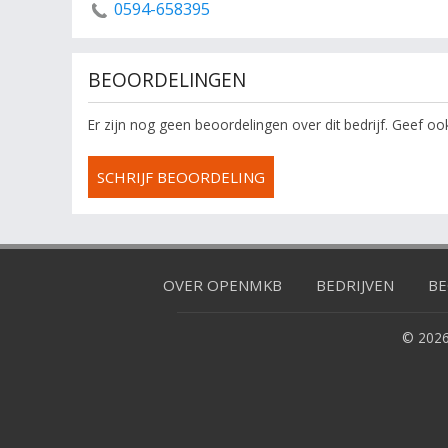
0594-658395
BEOORDELINGEN
Er zijn nog geen beoordelingen over dit bedrijf. Geef o
SCHRIJF BEOORDELING
OVER OPENMKB
BEDRIJVEN
BE
© 2026