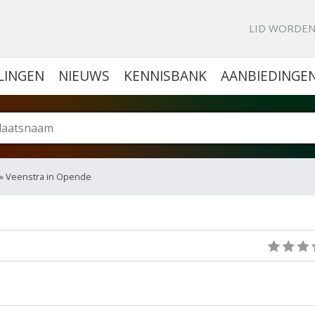
KE PORTAL VOOR BEDRIJVEN
LID WORDE
LINGEN
NIEUWS
KENNISBANK
AANBIEDINGE
» Veenstra in Opende