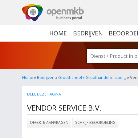
OPENMKB - DE ZAKELIJ
HOME
BEDRIJVEN
BEOORDE
Home
»
Bedrijven
»
Groothandel
»
Groothandel in tilburg
» Vend
DEEL DEZE PAGINA
VENDOR SERVICE B.V.
OFFERTE AANVRAGEN
SCHRIJF BEOORDELING