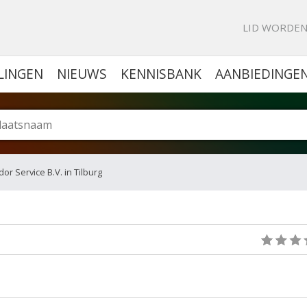
KE PORTAL VOOR BEDRIJVEN
LID WORDE
LINGEN
NIEUWS
KENNISBANK
AANBIEDINGE
or Service B.V. in Tilburg