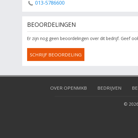
013-5786600
BEOORDELINGEN
Er zijn nog geen beoordelingen over dit bedrijf. Geef o
SCHRIJF BEOORDELING
OVER OPENMKB
BEDRIJVEN
BE
© 2026