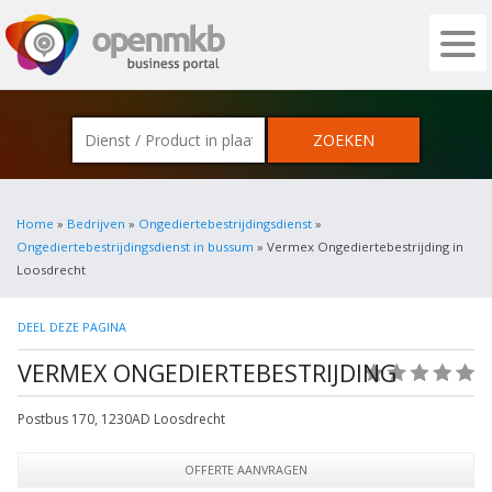
OPENMKB - DE ZAKELIJKE PORTAL VOOR
Home
»
Bedrijven
»
Ongediertebestrijdingsdienst
»
Ongediertebestrijdingsdienst in bussum
» Vermex Ongediertebestrijding in
Loosdrecht
DEEL DEZE PAGINA
VERMEX ONGEDIERTEBESTRIJDING
(0)
Postbus 170
,
1230AD
Loosdrecht
OFFERTE AANVRAGEN