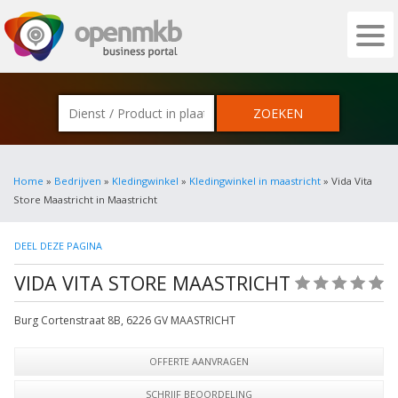
OPENMKB - DE ZAKELIJKE PORTAL VOOR
Home
»
Bedrijven
»
Kledingwinkel
»
Kledingwinkel in maastricht
» Vida Vita
Store Maastricht in Maastricht
DEEL DEZE PAGINA
VIDA VITA STORE MAASTRICHT
(0)
Burg Cortenstraat 8B
,
6226 GV
MAASTRICHT
OFFERTE AANVRAGEN
SCHRIJF BEOORDELING