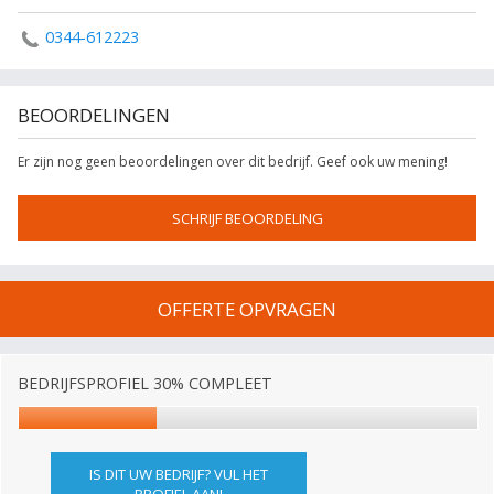
0344-612223
BEOORDELINGEN
Er zijn nog geen beoordelingen over dit bedrijf. Geef ook uw mening!
SCHRIJF BEOORDELING
OFFERTE OPVRAGEN
BEDRIJFSPROFIEL 30% COMPLEET
IS DIT UW BEDRIJF? VUL HET