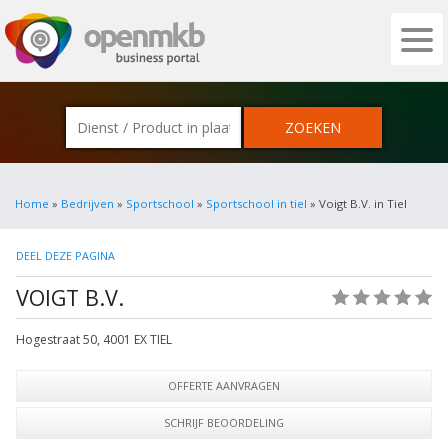
OPENMKB - DE ZAKELIJKE PORTAL VOOR
Home
»
Bedrijven
»
Sportschool
»
Sportschool in tiel
» Voigt B.V. in Tiel
DEEL DEZE PAGINA
VOIGT B.V.
(0)
Hogestraat 50
,
4001 EX
TIEL
OFFERTE AANVRAGEN
SCHRIJF BEOORDELING