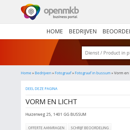
OPENMKB - DE ZAKELIJ
HOME
BEDRIJVEN
BEOORDE
Home
»
Bedrijven
»
Fotograaf
»
Fotograaf in bussum
» Vorm en 
DEEL DEZE PAGINA
VORM EN LICHT
Huizerweg 25
,
1401 GG
BUSSUM
OFFERTE AANVRAGEN
SCHRIJF BEOORDELING