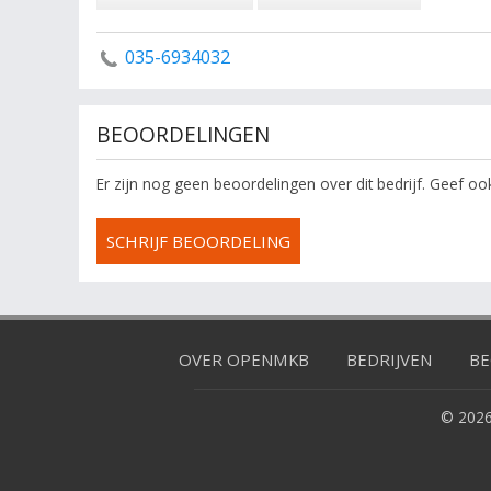
035-6934032
BEOORDELINGEN
Er zijn nog geen beoordelingen over dit bedrijf. Geef o
SCHRIJF BEOORDELING
OVER OPENMKB
BEDRIJVEN
BE
© 2026