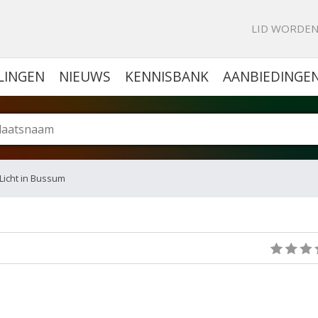
KE PORTAL VOOR BEDRIJVEN
LID WORDE
LINGEN
NIEUWS
KENNISBANK
AANBIEDINGE
Licht in Bussum